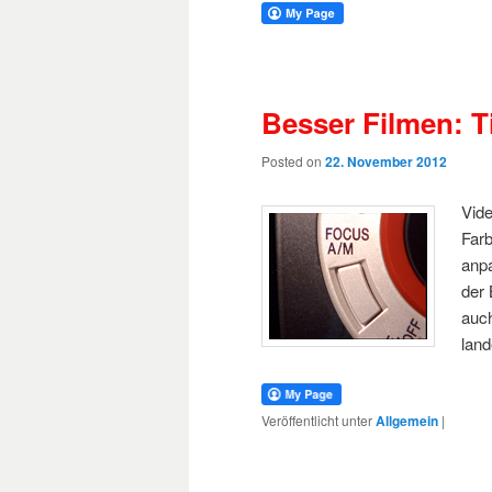
Besser Filmen: T
Posted on
22. November 2012
Vid
Farb
anpa
der 
auch
land
Veröffentlicht unter
Allgemein
|