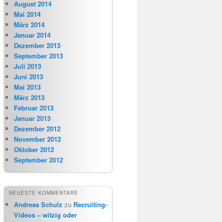
August 2014
Mai 2014
März 2014
Januar 2014
Dezember 2013
September 2013
Juli 2013
Juni 2013
Mai 2013
März 2013
Februar 2013
Januar 2013
Dezember 2012
November 2012
Oktober 2012
September 2012
NEUESTE KOMMENTARE
Andreas Schulz
zu
Recruiting-
Videos – witzig oder