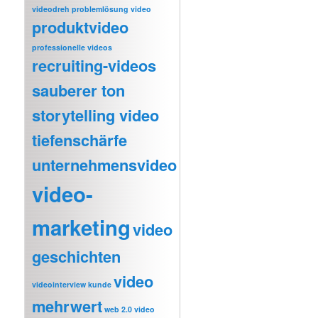
videodreh
problemlösung video
produktvideo
professionelle videos
recruiting-videos
sauberer ton
storytelling video
tiefenschärfe
unternehmensvideo
video-
marketing
video
geschichten
video
videointerview kunde
mehrwert
web 2.0 video