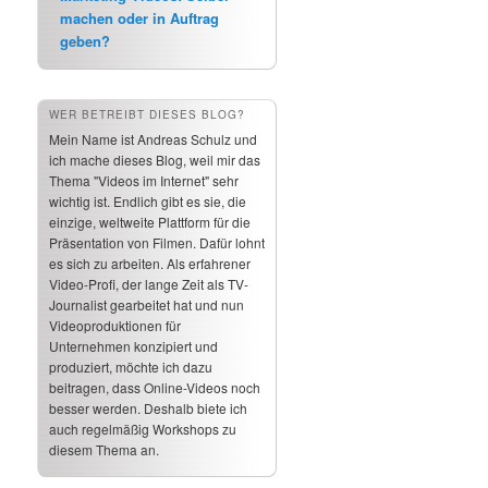
machen oder in Auftrag
geben?
WER BETREIBT DIESES BLOG?
Mein Name ist Andreas Schulz und
ich mache dieses Blog, weil mir das
Thema "Videos im Internet" sehr
wichtig ist. Endlich gibt es sie, die
einzige, weltweite Plattform für die
Präsentation von Filmen. Dafür lohnt
es sich zu arbeiten. Als erfahrener
Video-Profi, der lange Zeit als TV-
Journalist gearbeitet hat und nun
Videoproduktionen für
Unternehmen konzipiert und
produziert, möchte ich dazu
beitragen, dass Online-Videos noch
besser werden. Deshalb biete ich
auch regelmäßig Workshops zu
diesem Thema an.