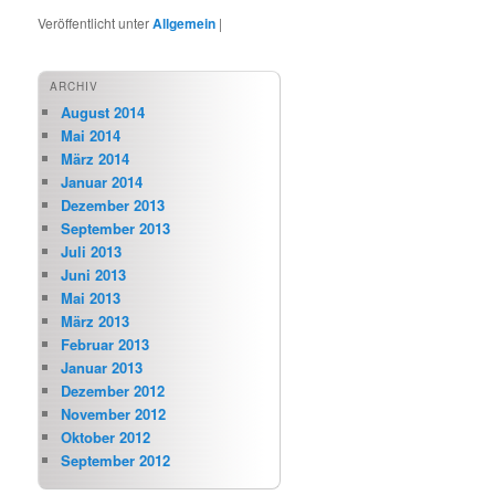
Veröffentlicht unter
Allgemein
|
ARCHIV
August 2014
Mai 2014
März 2014
Januar 2014
Dezember 2013
September 2013
Juli 2013
Juni 2013
Mai 2013
März 2013
Februar 2013
Januar 2013
Dezember 2012
November 2012
Oktober 2012
September 2012