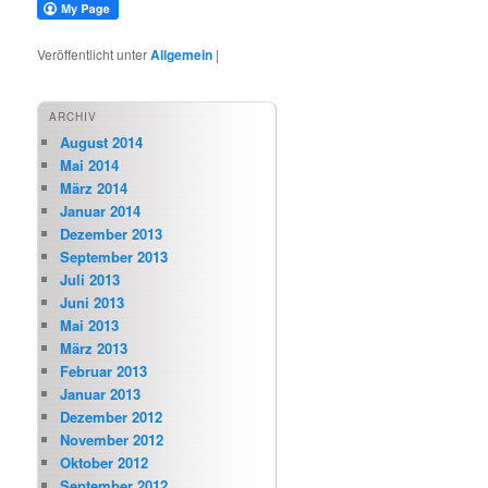
Veröffentlicht unter
Allgemein
|
ARCHIV
August 2014
Mai 2014
März 2014
Januar 2014
Dezember 2013
September 2013
Juli 2013
Juni 2013
Mai 2013
März 2013
Februar 2013
Januar 2013
Dezember 2012
November 2012
Oktober 2012
September 2012