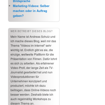
Bildsprache
Marketing-Videos: Selber
machen oder in Auftrag
geben?
WER BETREIBT DIESES BLOG?
Mein Name ist Andreas Schulz und
ich mache dieses Blog, weil mir das
Thema "Videos im Internet" sehr
wichtig ist. Endlich gibt es sie, die
einzige, weltweite Plattform für die
Präsentation von Filmen. Dafür lohnt
es sich zu arbeiten. Als erfahrener
Video-Profi, der lange Zeit als TV-
Journalist gearbeitet hat und nun
Videoproduktionen für
Unternehmen konzipiert und
produziert, möchte ich dazu
beitragen, dass Online-Videos noch
besser werden. Deshalb biete ich
auch regelmäßig Workshops zu
diesem Thema an.