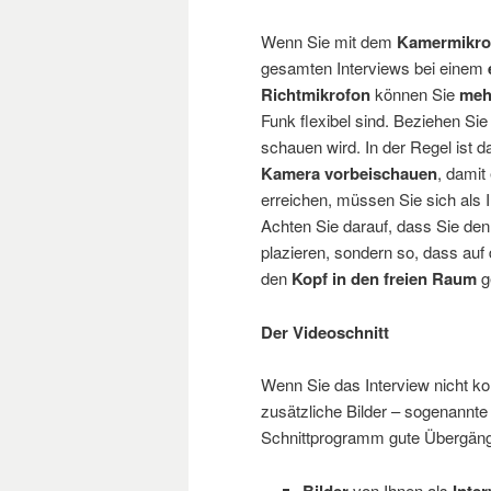
Wenn Sie mit dem
Kamermikro
gesamten Interviews bei einem
Richtmikrofon
können Sie
meh
Funk flexibel sind. Beziehen Sie
schauen wird. In der Regel ist d
Kamera vorbeischauen
, damit
erreichen, müssen Sie sich als 
Achten Sie darauf, dass Sie de
plazieren, sondern so, dass auf d
den
Kopf in den freien Raum
g
Der Videoschnitt
Wenn Sie das Interview nicht kom
zusätzliche Bilder – sogenannt
Schnittprogramm gute Übergäng
Bilder
von Ihnen als
Inter