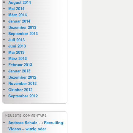
August 2014
Mai 2014
März 2014
Januar 2014
Dezember 2013
September 2013
Juli 2013
Juni 2013
Mai 2013
März 2013
Februar 2013
Januar 2013
Dezember 2012
November 2012
Oktober 2012
September 2012
NEUESTE KOMMENTARE
Andreas Schulz
zu
Recruiting-
Videos – witzig oder