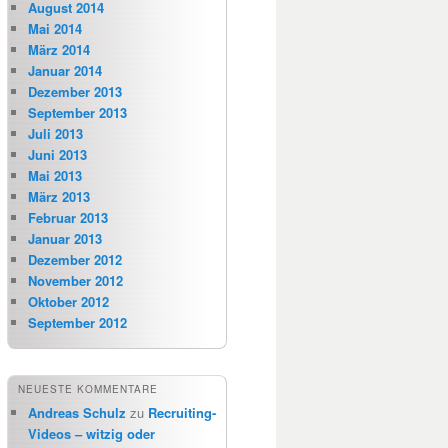
August 2014
Mai 2014
März 2014
Januar 2014
Dezember 2013
September 2013
Juli 2013
Juni 2013
Mai 2013
März 2013
Februar 2013
Januar 2013
Dezember 2012
November 2012
Oktober 2012
September 2012
NEUESTE KOMMENTARE
Andreas Schulz
zu
Recruiting-
Videos – witzig oder