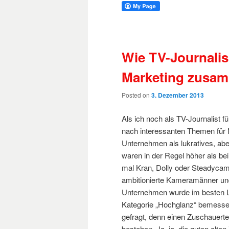
Wie TV-Journali
Marketing zusa
Posted on
3. Dezember 2013
Als ich noch als TV-Journalist 
nach interessanten Themen für 
Unternehmen als lukratives, ab
waren in der Regel höher als b
mal Kran, Dolly oder Steadyca
ambitionierte Kameramänner und
Unternehmen wurde im besten L
Kategorie „Hochglanz“ bemessen
gefragt, denn einen Zuschauerte
bestehen. Ja, ja, die guten alten