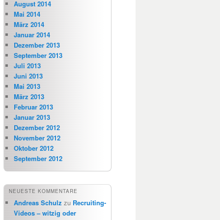
August 2014
Mai 2014
März 2014
Januar 2014
Dezember 2013
September 2013
Juli 2013
Juni 2013
Mai 2013
März 2013
Februar 2013
Januar 2013
Dezember 2012
November 2012
Oktober 2012
September 2012
NEUESTE KOMMENTARE
Andreas Schulz
zu
Recruiting-
Videos – witzig oder