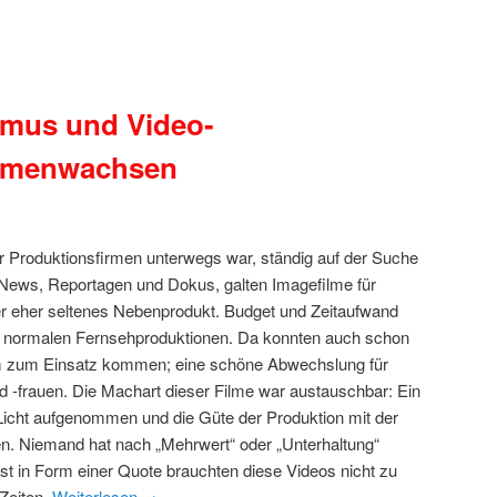
smus und Video-
mmenwachsen
für Produktionsfirmen unterwegs war, ständig auf der Suche
News, Reportagen und Dokus, galten Imagefilme für
er eher seltenes Nebenprodukt. Budget und Zeitaufwand
ei normalen Fernsehproduktionen. Da konnten auch schon
m zum Einsatz kommen; eine schöne Abwechslung für
 -frauen. Die Machart dieser Filme war austauschbar: Ein
icht aufgenommen und die Güte der Produktion mit der
. Niemand hat nach „Mehrwert“ oder „Unterhaltung“
st in Form einer Quote brauchten diese Videos nicht zu
 Zeiten.
Weiterlesen
→