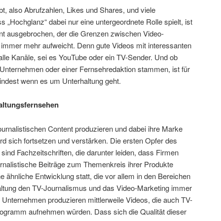
ibt, also Abrufzahlen, Likes und Shares, und viele
 „Hochglanz“ dabei nur eine untergeordnete Rolle spielt, ist
nt ausgebrochen, der die Grenzen zwischen Video-
immer mehr aufweicht. Denn gute Videos mit interessanten
alle Kanäle, sei es YouTube oder ein TV-Sender. Und ob
Unternehmen oder einer Fernsehredaktion stammen, ist für
indest wenn es um Unterhaltung geht.
altungsfernsehen
urnalistischen Content produzieren und dabei ihre Marke
ird sich fortsetzen und verstärken. Die ersten Opfer des
ind Fachzeitschriften, die darunter leiden, dass Firmen
urnalistische Beiträge zum Themenkreis ihrer Produkte
ne ähnliche Entwicklung statt, die vor allem in den Bereichen
haltung den TV-Journalismus und das Video-Marketing immer
nternehmen produzieren mittlerweile Videos, die auch TV-
Programm aufnehmen würden. Dass sich die Qualität dieser