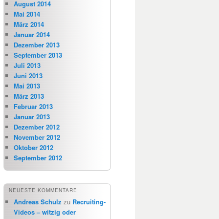
August 2014
Mai 2014
März 2014
Januar 2014
Dezember 2013
September 2013
Juli 2013
Juni 2013
Mai 2013
März 2013
Februar 2013
Januar 2013
Dezember 2012
November 2012
Oktober 2012
September 2012
NEUESTE KOMMENTARE
Andreas Schulz
zu
Recruiting-
Videos – witzig oder