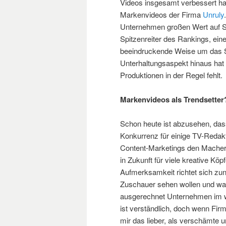
Videos insgesamt verbessert hat
Markenvideos der Firma
Unruly
Unternehmen großen Wert auf Stor
Spitzenreiter des Rankings, ein
beeindruckende Weise um das S
Unterhaltungsaspekt hinaus hat
Produktionen in der Regel fehlt.
Markenvideos als Trendsetter
Schon heute ist abzusehen, dass
Konkurrenz für einige TV-Reda
Content-Marketings den Machern
in Zukunft für viele kreative Kö
Aufmerksamkeit richtet sich zun
Zuschauer sehen wollen und was
ausgerechnet Unternehmen im w
ist verständlich, doch wenn Fir
mir das lieber, als verschämte 