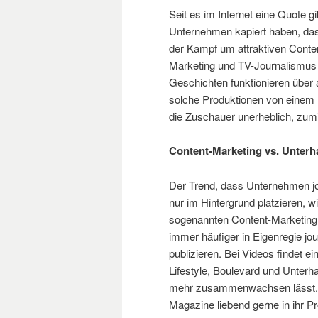
Seit es im Internet eine Quote g
Unternehmen kapiert haben, dass
der Kampf um attraktiven Conte
Marketing und TV-Journalismus 
Geschichten funktionieren über 
solche Produktionen von einem 
die Zuschauer unerheblich, zum
Content-Marketing vs. Unterh
Der Trend, dass Unternehmen jo
nur im Hintergrund platzieren, w
sogenannten Content-Marketing s
immer häufiger in Eigenregie jo
publizieren. Bei Videos findet ei
Lifestyle, Boulevard und Unter
mehr zusammenwachsen lässt. U
Magazine liebend gerne in ihr 