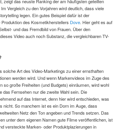
, zeigt das neuste Ranking der am häufigsten geteilten
. Im Vergleich zu den Vorjahren wird deutlich, dass viele
ytelling legen. Ein gutes Beispiel dafür ist der
e Produktion des Kosmetikherstellers
Dove
. Hier geht es auf
elbst- und das Fremdbild von Frauen. Über den
 dieses Video auch noch Substanz, die vergleichbaren TV-
?
 solche Art des Video-Marketings zu einer ernsthaften
ktionen werden wird. Und wenn Markenvideos im Zuge des
 so große Freiheiten (und Budgets) einräumen, wird wohl
pfe das Fernsehen nur die zweite Wahl sein. Die
ehmend auf das Internet, denn hier wird entschieden, was
 nicht. So manchem ist es ein Dorn im Auge, dass
eltweiten Netz den Ton angeben und Trends setzen. Das
men unter dem eigenen Namen gute Filme veröffentlichen, ist
und versteckte Marken- oder Produktplazierungen in