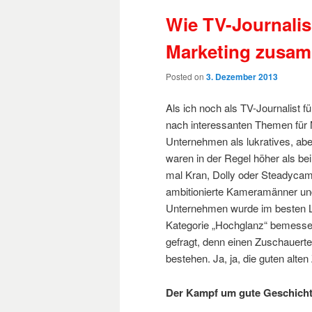
Wie TV-Journali
Marketing zusa
Posted on
3. Dezember 2013
Als ich noch als TV-Journalist 
nach interessanten Themen für 
Unternehmen als lukratives, ab
waren in der Regel höher als b
mal Kran, Dolly oder Steadyca
ambitionierte Kameramänner und
Unternehmen wurde im besten L
Kategorie „Hochglanz“ bemessen
gefragt, denn einen Zuschauerte
bestehen. Ja, ja, die guten alten 
Der Kampf um gute Geschich