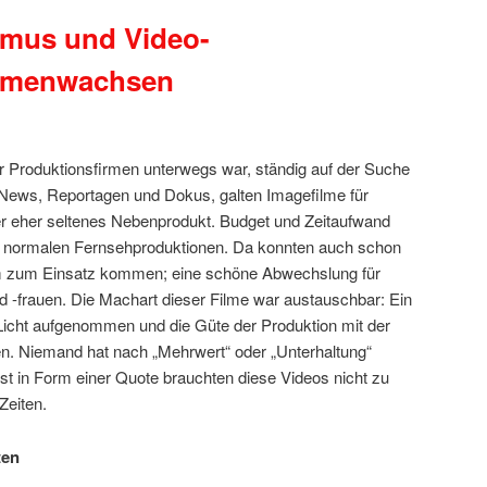
smus und Video-
mmenwachsen
für Produktionsfirmen unterwegs war, ständig auf der Suche
News, Reportagen und Dokus, galten Imagefilme für
er eher seltenes Nebenprodukt. Budget und Zeitaufwand
ei normalen Fernsehproduktionen. Da konnten auch schon
m zum Einsatz kommen; eine schöne Abwechslung für
 -frauen. Die Machart dieser Filme war austauschbar: Ein
icht aufgenommen und die Güte der Produktion mit der
. Niemand hat nach „Mehrwert“ oder „Unterhaltung“
st in Form einer Quote brauchten diese Videos nicht zu
Zeiten.
ten