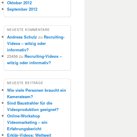
Oktober 2012
September 2012
NEUESTE KOMMENTARE
Andreas Schulz
zu
Recruiting-
Videos – witzig oder
informativ?
23456
zu
Recruiting-Videos –
witzig oder informativ?
NEUESTE BEITRÄGE
Wie viele Personen braucht ein
Kamerateam?
Sind Baustrahler für die
Videoproduktion geeignet?
Online-Workshop
Videomarketing – ein
Erfahrungsbericht
Erklär-Videos: Weltweit