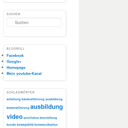
SUCHEN
Suchen
BLOGROLL
Facebook
Google+
Homepage
Mein youtube-Kanal
SCHLAGWÖRTER
anleitung kameraführung
ausbildung
ausbildung
kameraführung
video
autofokus
beurteilung
kunde
bewegtbild-kommunikation