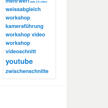
mehrwert
web 2.0 video
weissabgleich
workshop
kameraführung
workshop video
workshop
videoschnitt
youtube
zwischenschnitte