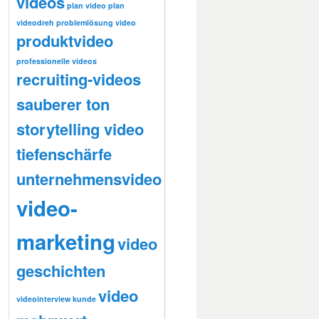
videos
plan video
plan
videodreh
problemlösung video
produktvideo
professionelle videos
recruiting-videos
sauberer ton
storytelling video
tiefenschärfe
unternehmensvideo
video-
marketing
video
geschichten
video
videointerview kunde