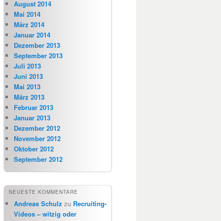
August 2014
Mai 2014
März 2014
Januar 2014
Dezember 2013
September 2013
Juli 2013
Juni 2013
Mai 2013
März 2013
Februar 2013
Januar 2013
Dezember 2012
November 2012
Oktober 2012
September 2012
NEUESTE KOMMENTARE
Andreas Schulz
zu
Recruiting-
Videos – witzig oder