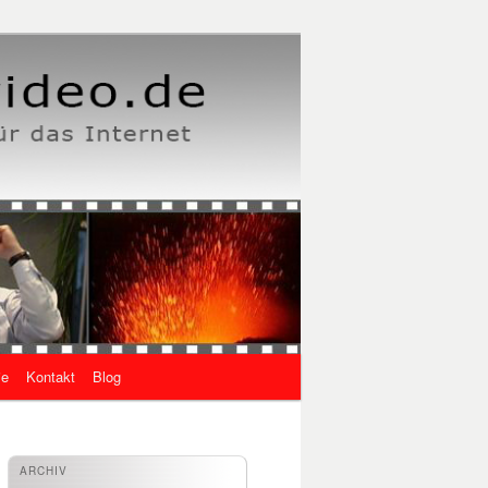
ie
Kontakt
Blog
ARCHIV