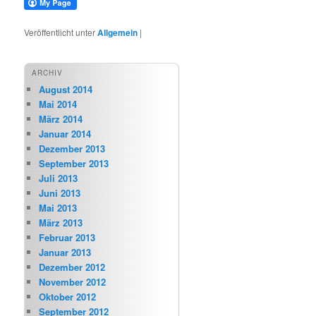
Veröffentlicht unter
Allgemein
|
ARCHIV
August 2014
Mai 2014
März 2014
Januar 2014
Dezember 2013
September 2013
Juli 2013
Juni 2013
Mai 2013
März 2013
Februar 2013
Januar 2013
Dezember 2012
November 2012
Oktober 2012
September 2012