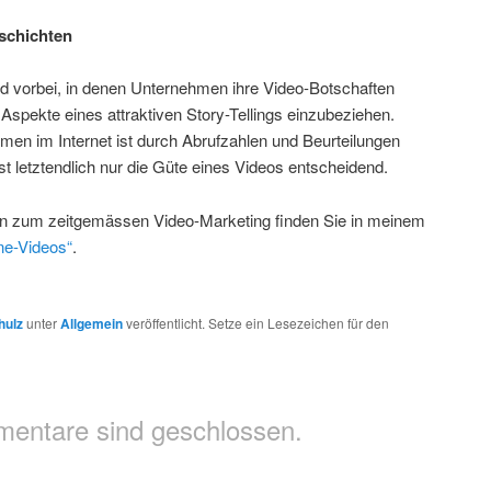
schichten
ind vorbei, in denen Unternehmen ihre Video-Botschaften
spekte eines attraktiven Story-Tellings einzubeziehen.
lmen im Internet ist durch Abrufzahlen und Beurteilungen
t letztendlich nur die Güte eines Videos entscheidend.
nen zum zeitgemässen Video-Marketing finden Sie in meinem
ne-Videos“
.
hulz
unter
Allgemein
veröffentlicht. Setze ein Lesezeichen für den
entare sind geschlossen.