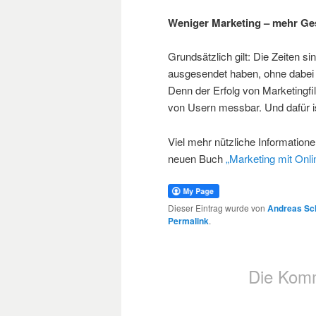
Weniger Marketing – mehr Ge
Grundsätzlich gilt: Die Zeiten s
ausgesendet haben, ohne dabei A
Denn der Erfolg von Marketingfi
von Usern messbar. Und dafür is
Viel mehr nützliche Informatio
neuen Buch
„Marketing mit Onli
Dieser Eintrag wurde von
Andreas Sc
Permalink
.
Die Komm