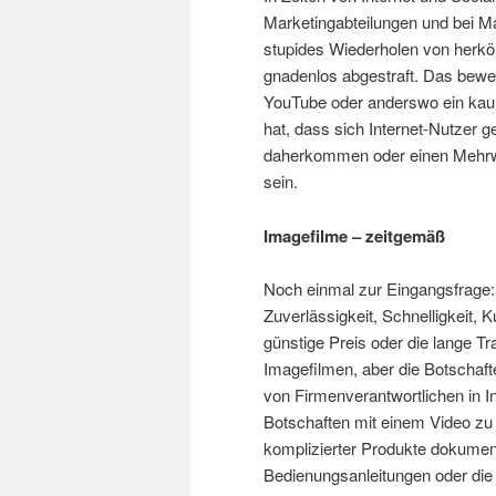
Marketingabteilungen und bei Ma
stupides Wiederholen von herk
gnadenlos abgestraft. Das beweis
YouTube oder anderswo ein kau
hat, dass sich Internet-Nutzer g
daherkommen oder einen Mehrwer
sein.
Imagefilme – zeitgemäß
Noch einmal zur Eingangsfrage
Zuverlässigkeit, Schnelligkeit, K
günstige Preis oder die lange T
Imagefilmen, aber die Botschaft
von Firmenverantwortlichen in In
Botschaften mit einem Video zu
komplizierter Produkte dokument
Bedienungsanleitungen oder die