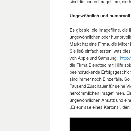
sind die neuen Imagefilme, die I
Ungewöhnlich und humorvoll
Es gibt sie, die Imagefilme, die
ungewöhnlichen oder humorvolle
Markt hat eine Firma, die Mixer 
Sie ließ einfach testen, was di
von Apple und Samsung:
http
die Firma Blendttec mit Hilfe s
beeindruckende Erfolgsgeschicht
sind immer noch Einzelfälle. S
Tausend Zuschauer für seine Vid
herkömmlichen Imagefilmen. Ein 
ungewöhnlichen Ansatz und einer
„Erlebnisse eines Kartons“, den 