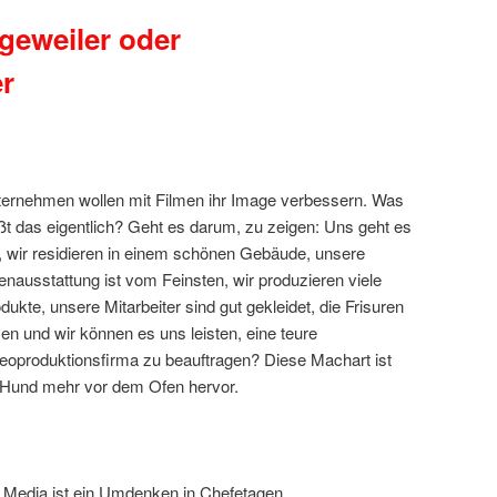
geweiler oder
r
ernehmen wollen mit Filmen ihr Image verbessern. Was
ßt das eigentlich? Geht es darum, zu zeigen: Uns geht es
, wir residieren in einem schönen Gebäude, unsere
enausstattung ist vom Feinsten, wir produzieren viele
dukte, unsere Mitarbeiter sind gut gekleidet, die Frisuren
zen und wir können es uns leisten, eine teure
eoproduktionsfirma zu beauftragen? Diese Machart ist
n Hund mehr vor dem Ofen hervor.
al Media ist ein Umdenken in Chefetagen,