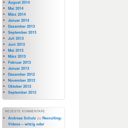
August 2014
Mai 2014
März 2014
Januar 2014
Dezember 2013
September 2013
Juli 2013
Juni 2013
Mai 2013
März 2013
Februar 2013
Januar 2013
Dezember 2012
November 2012
Oktober 2012
September 2012
NEUESTE KOMMENTARE
Andreas Schulz
zu
Recruiting-
Videos – witzig oder