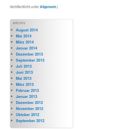
Veröffentlicht unter
Allgemein
|
ARCHIV
August 2014
Mai 2014
März 2014
Januar 2014
Dezember 2013
September 2013
Juli 2013
Juni 2013
Mai 2013
März 2013
Februar 2013
Januar 2013
Dezember 2012
November 2012
Oktober 2012
September 2012