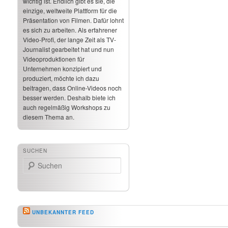
wichtig ist. Endlich gibt es sie, die
einzige, weltweite Plattform für die
Präsentation von Filmen. Dafür lohnt
es sich zu arbeiten. Als erfahrener
Video-Profi, der lange Zeit als TV-
Journalist gearbeitet hat und nun
Videoproduktionen für
Unternehmen konzipiert und
produziert, möchte ich dazu
beitragen, dass Online-Videos noch
besser werden. Deshalb biete ich
auch regelmäßig Workshops zu
diesem Thema an.
SUCHEN
Suchen
UNBEKANNTER FEED