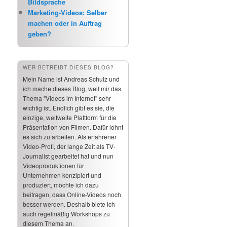
Bildsprache
Marketing-Videos: Selber
machen oder in Auftrag
geben?
WER BETREIBT DIESES BLOG?
Mein Name ist Andreas Schulz und
ich mache dieses Blog, weil mir das
Thema "Videos im Internet" sehr
wichtig ist. Endlich gibt es sie, die
einzige, weltweite Plattform für die
Präsentation von Filmen. Dafür lohnt
es sich zu arbeiten. Als erfahrener
Video-Profi, der lange Zeit als TV-
Journalist gearbeitet hat und nun
Videoproduktionen für
Unternehmen konzipiert und
produziert, möchte ich dazu
beitragen, dass Online-Videos noch
besser werden. Deshalb biete ich
auch regelmäßig Workshops zu
diesem Thema an.