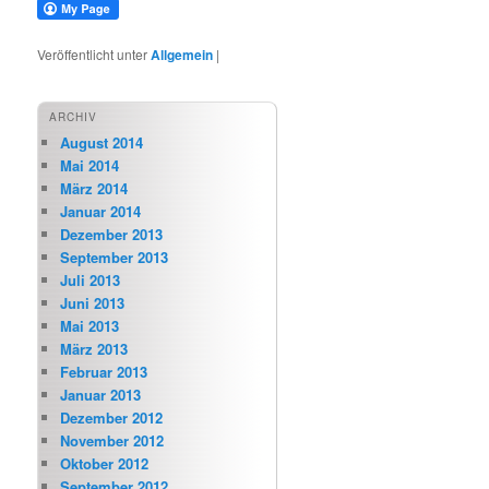
Veröffentlicht unter
Allgemein
|
ARCHIV
August 2014
Mai 2014
März 2014
Januar 2014
Dezember 2013
September 2013
Juli 2013
Juni 2013
Mai 2013
März 2013
Februar 2013
Januar 2013
Dezember 2012
November 2012
Oktober 2012
September 2012