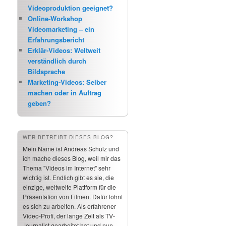
Videoproduktion geeignet?
Online-Workshop
Videomarketing – ein
Erfahrungsbericht
Erklär-Videos: Weltweit
verständlich durch
Bildsprache
Marketing-Videos: Selber
machen oder in Auftrag
geben?
WER BETREIBT DIESES BLOG?
Mein Name ist Andreas Schulz und
ich mache dieses Blog, weil mir das
Thema "Videos im Internet" sehr
wichtig ist. Endlich gibt es sie, die
einzige, weltweite Plattform für die
Präsentation von Filmen. Dafür lohnt
es sich zu arbeiten. Als erfahrener
Video-Profi, der lange Zeit als TV-
Journalist gearbeitet hat und nun