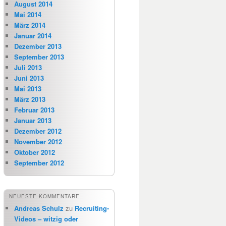
August 2014
Mai 2014
März 2014
Januar 2014
Dezember 2013
September 2013
Juli 2013
Juni 2013
Mai 2013
März 2013
Februar 2013
Januar 2013
Dezember 2012
November 2012
Oktober 2012
September 2012
NEUESTE KOMMENTARE
Andreas Schulz
zu
Recruiting-
Videos – witzig oder