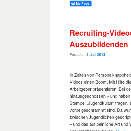
Recruiting-Video
Auszubildenden
Posted on
3. Juli 2013
In Zeiten von Personalknapphei
Videos einen Boom. Mit Hilfe di
Arbeitgeber präsentieren. Bei de
hinausgeschossen – und haben v
Stempel „Jugendkultur“ tragen, 
vorbeigeschrammt sind. Da wurde
zwischen Jugendlichen gescrip
– und das auf peinliche Art un
cool erscheinen wollen.