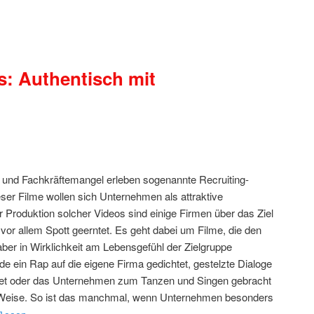
s: Authentisch mit
t und Fachkräftemangel erleben sogenannte Recruiting-
eser Filme wollen sich Unternehmen als attraktive
r Produktion solcher Videos sind einige Firmen über das Ziel
or allem Spott geerntet. Es geht dabei um Filme, die den
aber in Wirklichkeit am Lebensgefühl der Zielgruppe
 ein Rap auf die eigene Firma gedichtet, gestelzte Dialoge
tet oder das Unternehmen zum Tanzen und Singen gebracht
d Weise. So ist das manchmal, wenn Unternehmen besonders