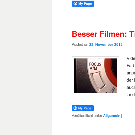
Besser Filmen: T
Posted on
22. November 2012
Vid
Farb
anpa
der 
auch
land
Veröffentlicht unter
Allgemein
|