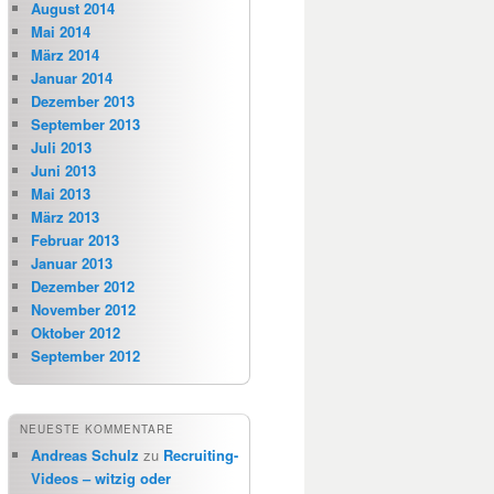
August 2014
Mai 2014
März 2014
Januar 2014
Dezember 2013
September 2013
Juli 2013
Juni 2013
Mai 2013
März 2013
Februar 2013
Januar 2013
Dezember 2012
November 2012
Oktober 2012
September 2012
NEUESTE KOMMENTARE
Andreas Schulz
zu
Recruiting-
Videos – witzig oder