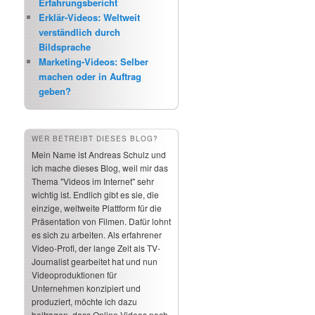
Erfahrungsbericht
Erklär-Videos: Weltweit
verständlich durch
Bildsprache
Marketing-Videos: Selber
machen oder in Auftrag
geben?
WER BETREIBT DIESES BLOG?
Mein Name ist Andreas Schulz und
ich mache dieses Blog, weil mir das
Thema "Videos im Internet" sehr
wichtig ist. Endlich gibt es sie, die
einzige, weltweite Plattform für die
Präsentation von Filmen. Dafür lohnt
es sich zu arbeiten. Als erfahrener
Video-Profi, der lange Zeit als TV-
Journalist gearbeitet hat und nun
Videoproduktionen für
Unternehmen konzipiert und
produziert, möchte ich dazu
beitragen, dass Online-Videos noch