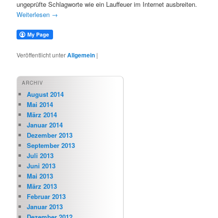
ungeprüfte Schlagworte wie ein Lauffeuer im Internet ausbreiten.
Weiterlesen
→
Veröffentlicht unter
Allgemein
|
ARCHIV
August 2014
Mai 2014
März 2014
Januar 2014
Dezember 2013
September 2013
Juli 2013
Juni 2013
Mai 2013
März 2013
Februar 2013
Januar 2013
Dezember 2012