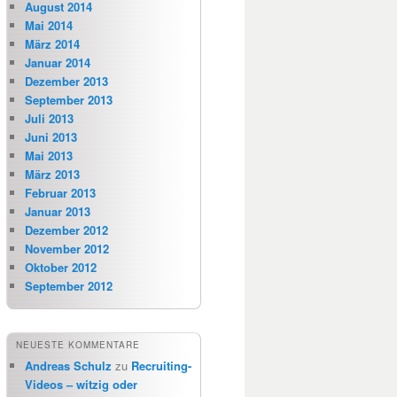
August 2014
Mai 2014
März 2014
Januar 2014
Dezember 2013
September 2013
Juli 2013
Juni 2013
Mai 2013
März 2013
Februar 2013
Januar 2013
Dezember 2012
November 2012
Oktober 2012
September 2012
NEUESTE KOMMENTARE
Andreas Schulz
zu
Recruiting-
Videos – witzig oder