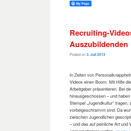
Recruiting-Video
Auszubildenden
Posted on
3. Juli 2013
In Zeiten von Personalknapphei
Videos einen Boom. Mit Hilfe di
Arbeitgeber präsentieren. Bei de
hinausgeschossen – und haben v
Stempel „Jugendkultur“ tragen, 
vorbeigeschrammt sind. Da wurde
zwischen Jugendlichen gescrip
– und das auf peinliche Art un
cool erscheinen wollen.