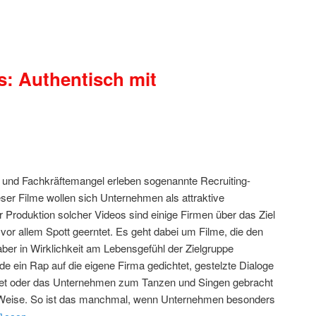
s: Authentisch mit
t und Fachkräftemangel erleben sogenannte Recruiting-
eser Filme wollen sich Unternehmen als attraktive
r Produktion solcher Videos sind einige Firmen über das Ziel
or allem Spott geerntet. Es geht dabei um Filme, die den
aber in Wirklichkeit am Lebensgefühl der Zielgruppe
 ein Rap auf die eigene Firma gedichtet, gestelzte Dialoge
tet oder das Unternehmen zum Tanzen und Singen gebracht
d Weise. So ist das manchmal, wenn Unternehmen besonders