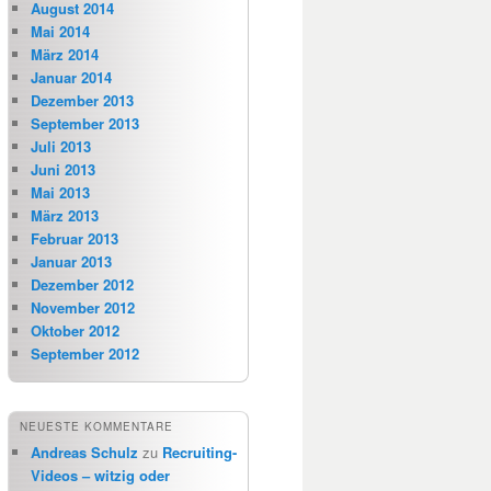
August 2014
Mai 2014
März 2014
Januar 2014
Dezember 2013
September 2013
Juli 2013
Juni 2013
Mai 2013
März 2013
Februar 2013
Januar 2013
Dezember 2012
November 2012
Oktober 2012
September 2012
NEUESTE KOMMENTARE
Andreas Schulz
zu
Recruiting-
Videos – witzig oder