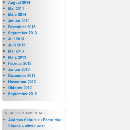
August 2014
Mai 2014
März 2014
Januar 2014
Dezember 2013
September 2013
Juli 2013
Juni 2013
Mai 2013
März 2013
Februar 2013
Januar 2013
Dezember 2012
November 2012
Oktober 2012
September 2012
NEUESTE KOMMENTARE
Andreas Schulz
zu
Recruiting-
Videos – witzig oder