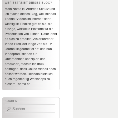
WER BETREIBT DIESES BLOG?
Mein Name ist Andreas Schulz und
ich mache dieses Blog, weil mir das
Thema "Videos im Internet" sehr
wichtig ist. Endlich gibt es sie, die
einzige, weltweite Plattform für die
Präsentation von Filmen. Dafür lohnt
es sich zu arbeiten. Als erfahrener
Video-Profi, der lange Zeit als TV-
Journalist gearbeitet hat und nun
Videoproduktionen für
Unternehmen konzipiert und
produziert, möchte ich dazu
beitragen, dass Online-Videos noch
besser werden. Deshalb biete ich
auch regelmäßig Workshops zu
diesem Thema an.
SUCHEN
Suchen