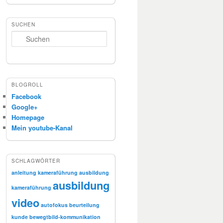
SUCHEN
Suchen
BLOGROLL
Facebook
Google+
Homepage
Mein youtube-Kanal
SCHLAGWÖRTER
anleitung kameraführung
ausbildung
ausbildung
kameraführung
video
autofokus
beurteilung
kunde
bewegtbild-kommunikation