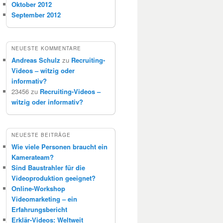
Oktober 2012
September 2012
NEUESTE KOMMENTARE
Andreas Schulz
zu
Recruiting-
Videos – witzig oder
informativ?
23456
zu
Recruiting-Videos –
witzig oder informativ?
NEUESTE BEITRÄGE
Wie viele Personen braucht ein
Kamerateam?
Sind Baustrahler für die
Videoproduktion geeignet?
Online-Workshop
Videomarketing – ein
Erfahrungsbericht
Erklär-Videos: Weltweit