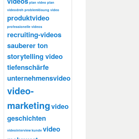
videos
plan video
plan
videodreh
problemlösung video
produktvideo
professionelle videos
recruiting-videos
sauberer ton
storytelling video
tiefenschärfe
unternehmensvideo
video-
marketing
video
geschichten
video
videointerview kunde