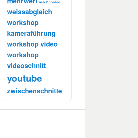
mehrwert
web 2.0 video
weissabgleich
workshop
kameraführung
workshop video
workshop
videoschnitt
youtube
zwischenschnitte