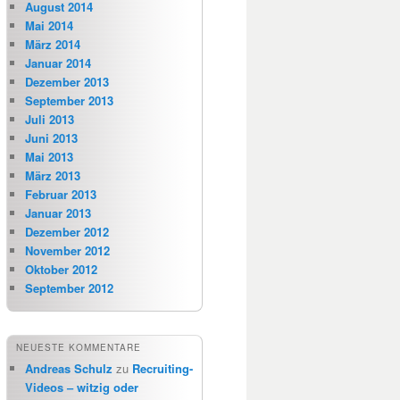
August 2014
Mai 2014
März 2014
Januar 2014
Dezember 2013
September 2013
Juli 2013
Juni 2013
Mai 2013
März 2013
Februar 2013
Januar 2013
Dezember 2012
November 2012
Oktober 2012
September 2012
NEUESTE KOMMENTARE
Andreas Schulz
zu
Recruiting-
Videos – witzig oder