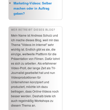
Marketing-Videos: Selber
machen oder in Auftrag
geben?
WER BETREIBT DIESES BLOG?
Mein Name ist Andreas Schulz und
ich mache dieses Blog, weil mir das
Thema "Videos im Internet" sehr
wichtig ist. Endlich gibt es sie, die
einzige, weltweite Plattform für die
Präsentation von Filmen. Dafür lohnt
es sich zu arbeiten. Als erfahrener
Video-Profi, der lange Zeit als TV-
Journalist gearbeitet hat und nun
Videoproduktionen für
Unternehmen konzipiert und
produziert, möchte ich dazu
beitragen, dass Online-Videos noch
besser werden. Deshalb biete ich
auch regelmäßig Workshops zu
diesem Thema an.