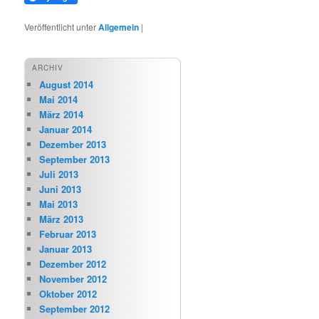
Veröffentlicht unter
Allgemein
|
ARCHIV
August 2014
Mai 2014
März 2014
Januar 2014
Dezember 2013
September 2013
Juli 2013
Juni 2013
Mai 2013
März 2013
Februar 2013
Januar 2013
Dezember 2012
November 2012
Oktober 2012
September 2012