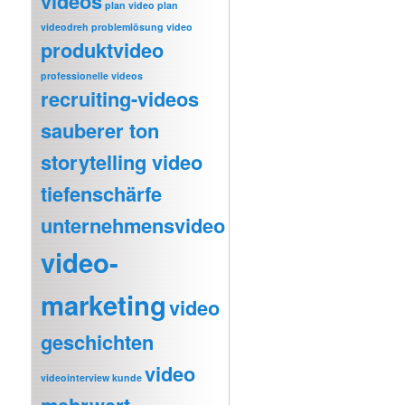
videos
plan video
plan
videodreh
problemlösung video
produktvideo
professionelle videos
recruiting-videos
sauberer ton
storytelling video
tiefenschärfe
unternehmensvideo
video-
marketing
video
geschichten
video
videointerview kunde