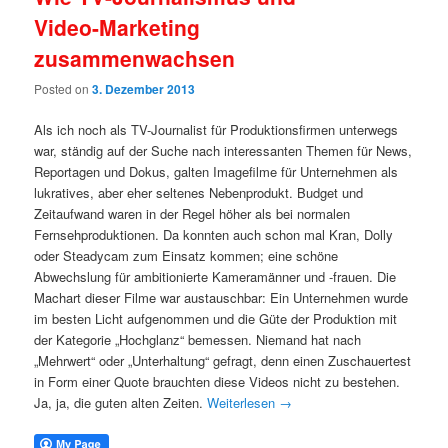
Video-Marketing
zusammenwachsen
Posted on
3. Dezember 2013
Als ich noch als TV-Journalist für Produktionsfirmen unterwegs
war, ständig auf der Suche nach interessanten Themen für News,
Reportagen und Dokus, galten Imagefilme für Unternehmen als
lukratives, aber eher seltenes Nebenprodukt. Budget und
Zeitaufwand waren in der Regel höher als bei normalen
Fernsehproduktionen. Da konnten auch schon mal Kran, Dolly
oder Steadycam zum Einsatz kommen; eine schöne
Abwechslung für ambitionierte Kameramänner und -frauen. Die
Machart dieser Filme war austauschbar: Ein Unternehmen wurde
im besten Licht aufgenommen und die Güte der Produktion mit
der Kategorie „Hochglanz“ bemessen. Niemand hat nach
„Mehrwert“ oder „Unterhaltung“ gefragt, denn einen Zuschauertest
in Form einer Quote brauchten diese Videos nicht zu bestehen.
Ja, ja, die guten alten Zeiten.
Weiterlesen
→